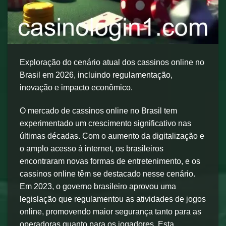
Exploração do cenário atual dos cassinos online no
Brasil em 2026, incluindo regulamentação,
inovação e impacto econômico.
O mercado de cassinos online no Brasil tem
experimentado um crescimento significativo nas
últimas décadas. Com o aumento da digitalização e
o amplo acesso à internet, os brasileiros
encontraram novas formas de entretenimento, e os
cassinos online têm se destacado nesse cenário.
Em 2023, o governo brasileiro aprovou uma
legislação que regulamentou as atividades de jogos
online, promovendo maior segurança tanto para as
operadoras quanto para os jogadores. Esta