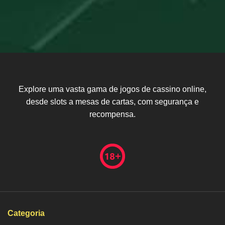
Explore uma vasta gama de jogos de cassino online,
desde slots a mesas de cartas, com segurança e
recompensa.
Categoria