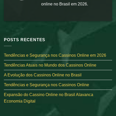
online no Brasil em 2026.
POSTS RECENTES
Tendências e Segurança nos Cassinos Online em 2026
Tendências Atuais no Mundo dos Cassinos Online
A Evolução dos Cassinos Online no Brasil
Tendências e Segurança nos Cassinos Online
Expansão do Cassino Online no Brasil Alavanca
Economia Digital