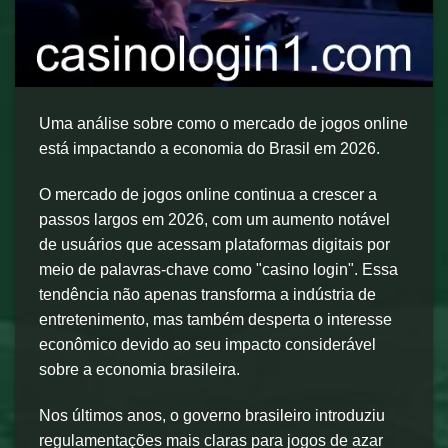
Uma análise sobre como o mercado de jogos online
está impactando a economia do Brasil em 2026.
O mercado de jogos online continua a crescer a
passos largos em 2026, com um aumento notável
de usuários que acessam plataformas digitais por
meio de palavras-chave como "casino login". Essa
tendência não apenas transforma a indústria de
entretenimento, mas também desperta o interesse
econômico devido ao seu impacto considerável
sobre a economia brasileira.
Nos últimos anos, o governo brasileiro introduziu
regulamentações mais claras para jogos de azar