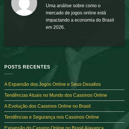
Uma análise sobre como o
mercado de jogos online está
impactando a economia do Brasil
em 2026.
POSTS RECENTES
A Expansão dos Jogos Online e Seus Desafios
Tendências Atuais no Mundo dos Cassinos Online
A Evolução dos Cassinos Online no Brasil
Tendências e Segurança nos Cassinos Online
Expansão do Cassino Online no Brasil Alavanca