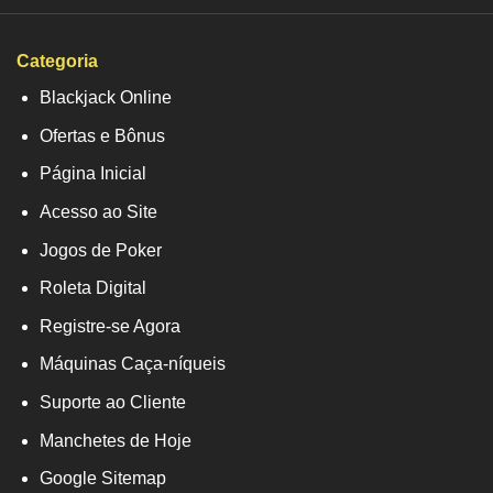
Categoria
Blackjack Online
Ofertas e Bônus
Página Inicial
Acesso ao Site
Jogos de Poker
Roleta Digital
Registre-se Agora
Máquinas Caça-níqueis
Suporte ao Cliente
Manchetes de Hoje
Google Sitemap