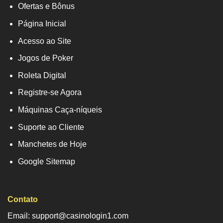
Ofertas e Bônus
Página Inicial
Acesso ao Site
Jogos de Poker
Roleta Digital
Registre-se Agora
Máquinas Caça-níqueis
Suporte ao Cliente
Manchetes de Hoje
Google Sitemap
Contato
Email: support@casinologin1.com