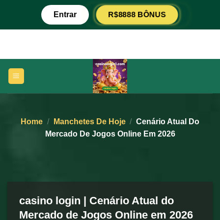
Skip
R$8888 BÔNUS
Entrar
to
content
Home
/
Manchetes De Hoje
/
Cenário Atual Do
Mercado De Jogos Online Em 2026
casino login | Cenário Atual do
Mercado de Jogos Online em 2026