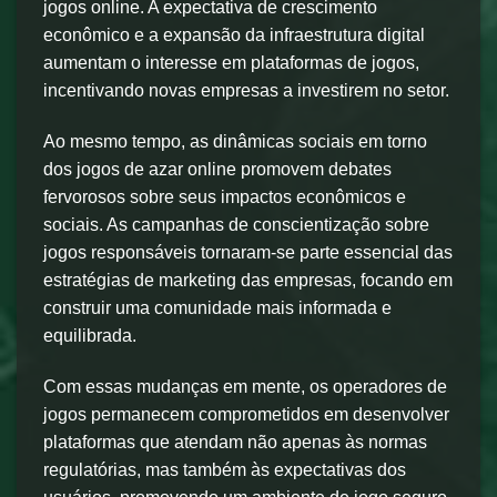
jogos online. A expectativa de crescimento
econômico e a expansão da infraestrutura digital
aumentam o interesse em plataformas de jogos,
incentivando novas empresas a investirem no setor.
Ao mesmo tempo, as dinâmicas sociais em torno
dos jogos de azar online promovem debates
fervorosos sobre seus impactos econômicos e
sociais. As campanhas de conscientização sobre
jogos responsáveis tornaram-se parte essencial das
estratégias de marketing das empresas, focando em
construir uma comunidade mais informada e
equilibrada.
Com essas mudanças em mente, os operadores de
jogos permanecem comprometidos em desenvolver
plataformas que atendam não apenas às normas
regulatórias, mas também às expectativas dos