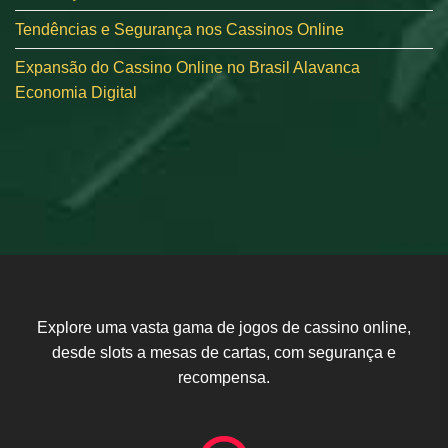
Tendências e Segurança nos Cassinos Online
Expansão do Cassino Online no Brasil Alavanca
Economia Digital
Explore uma vasta gama de jogos de cassino online,
desde slots a mesas de cartas, com segurança e
recompensa.