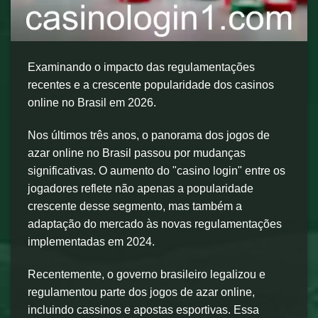
Examinando o impacto das regulamentações
recentes e a crescente popularidade dos casinos
online no Brasil em 2026.
Nos últimos três anos, o panorama dos jogos de
azar online no Brasil passou por mudanças
significativas. O aumento do "casino login" entre os
jogadores reflete não apenas a popularidade
crescente desse segmento, mas também a
adaptação do mercado às novas regulamentações
implementadas em 2024.
Recentemente, o governo brasileiro legalizou e
regulamentou parte dos jogos de azar online,
incluindo cassinos e apostas esportivas. Essa