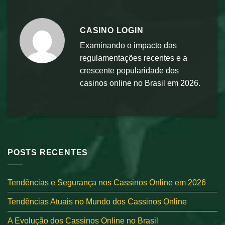
CASINO LOGIN
Examinando o impacto das
regulamentações recentes e a
crescente popularidade dos
casinos online no Brasil em 2026.
POSTS RECENTES
Tendências e Segurança nos Cassinos Online em 2026
Tendências Atuais no Mundo dos Cassinos Online
A Evolução dos Cassinos Online no Brasil